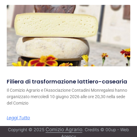
Filiera di trasformazione lattiero-casearia
Il Comizio Agrario e l’Associazione Contadini Monregalesi hanno
organizzato mercoledì 10 giugno 2026 alle ore 20,30 nella sede
del Comizio
Leggi Tutto
Comizio Agrario
Copyright © 2025
. Credits © 00up - Web
Agency