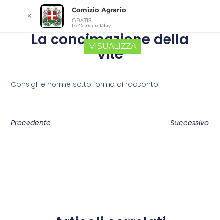
Comizio Agrario
✕
GRATIS
In Google Play
La concimazione della
VISUALIZZA
vite
Consigli e norme sotto forma di racconto.
Precedente
Successivo