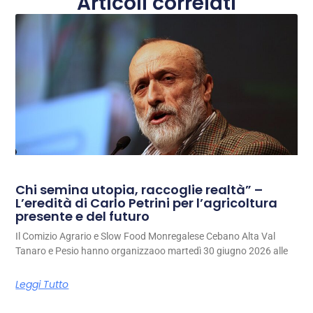
Articoli correlati
Chi semina utopia, raccoglie realtà” –
L’eredità di Carlo Petrini per l’agricoltura
presente e del futuro
Il Comizio Agrario e Slow Food Monregalese Cebano Alta Val
Tanaro e Pesio hanno organizzaoo martedì 30 giugno 2026 alle
Leggi Tutto