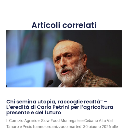
Articoli correlati
Chi semina utopia, raccoglie realtà” –
L’eredità di Carlo Petrini per l’agricoltura
presente e del futuro
Il Comizio Agrario e Slow Food Monregalese Cebano Alta Val
Tanaro e Pesio hanno organizzaoo martedì 30 giugno 2026 alle