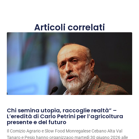
Articoli correlati
Chi semina utopia, raccoglie realtà” –
L’eredità di Carlo Petrini per l’agricoltura
presente e del futuro
Il Comizio Agrario e Slow Food Monregalese Cebano Alta Val
Tanaro e Pesio hanno organizzaoo martedì 30 giugno 2026 alle