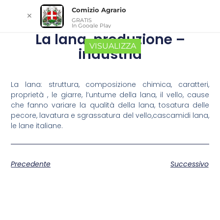
Comizio Agrario
✕
GRATIS
In Google Play
La lana, produzione –
VISUALIZZA
industria
La lana: struttura, composizione chimica, caratteri,
proprietà , le giarre, l’untume della lana, il vello, cause
che fanno variare la qualità della lana, tosatura delle
pecore, lavatura e sgrassatura del vello,cascamidi lana,
le lane italiane.
Precedente
Successivo