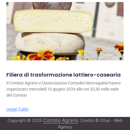
Filiera di trasformazione lattiero-casearia
Il Comizio Agrario e l’Associazione Contadini Monregalesi hanno
organizzato mercoledì 10 giugno 2026 alle ore 20,30 nella sede
del Comizio
Leggi Tutto
Comizio Agrario
Copyright © 2025
. Credits © 00up - Web
Agency