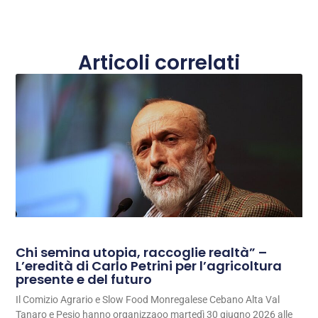
Articoli correlati
Chi semina utopia, raccoglie realtà” –
L’eredità di Carlo Petrini per l’agricoltura
presente e del futuro
Il Comizio Agrario e Slow Food Monregalese Cebano Alta Val
Tanaro e Pesio hanno organizzaoo martedì 30 giugno 2026 alle