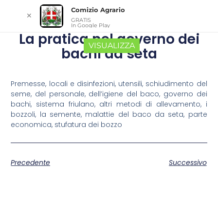
Comizio Agrario
✕
GRATIS
In Google Play
La pratica nel governo dei
VISUALIZZA
bachi da seta
Premesse, locali e disinfezioni, utensili, schiudimento del
seme, del personale, dell’igiene del baco, governo dei
bachi, sistema friulano, altri metodi di allevamento, i
bozzoli, la semente, malattie del baco da seta, parte
economica, stufatura dei bozzo
Precedente
Successivo