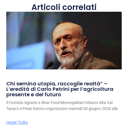
Articoli correlati
Chi semina utopia, raccoglie realtà” –
L’eredità di Carlo Petrini per l’agricoltura
presente e del futuro
Il Comizio Agrario e Slow Food Monregalese Cebano Alta Val
Tanaro e Pesio hanno organizzaoo martedì 30 giugno 2026 alle
Leggi Tutto