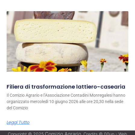
Filiera di trasformazione lattiero-casearia
Il Comizio Agrario e l’Associazione Contadini Monregalesi hanno
organizzato mercoledì 10 giugno 2026 alle ore 20,30 nella sede
del Comizio
Leggi Tutto
Comizio Agrario
Copyright © 2025
. Credits © 00up - Web