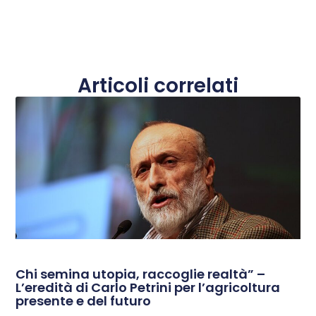
Articoli correlati
Chi semina utopia, raccoglie realtà” –
L’eredità di Carlo Petrini per l’agricoltura
presente e del futuro