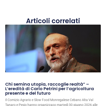
Articoli correlati
Chi semina utopia, raccoglie realtà” –
L’eredità di Carlo Petrini per l’agricoltura
presente e del futuro
Il Comizio Agrario e Slow Food Monregalese Cebano Alta Val
Tanaro e Pesio hanno organizzaoo martedì 30 giugno 2026 alle