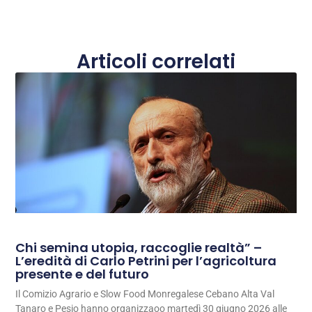
Articoli correlati
Chi semina utopia, raccoglie realtà” –
L’eredità di Carlo Petrini per l’agricoltura
presente e del futuro
Il Comizio Agrario e Slow Food Monregalese Cebano Alta Val
Tanaro e Pesio hanno organizzaoo martedì 30 giugno 2026 alle