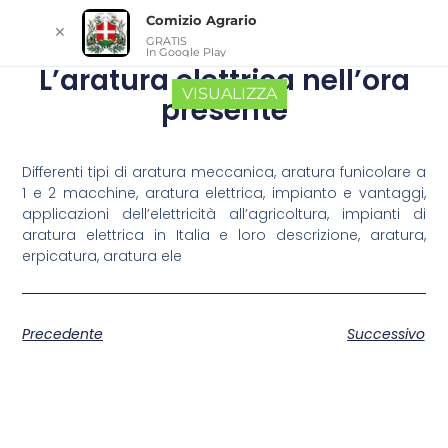
Comizio Agrario
✕
GRATIS
In Google Play
L’aratura elettrica nell’ora
VISUALIZZA
presente
Differenti tipi di aratura meccanica, aratura funicolare a
1 e 2 macchine, aratura elettrica, impianto e vantaggi,
applicazioni dell’elettricità all’agricoltura, impianti di
aratura elettrica in Italia e loro descrizione, aratura,
erpicatura, aratura ele
Precedente
Successivo