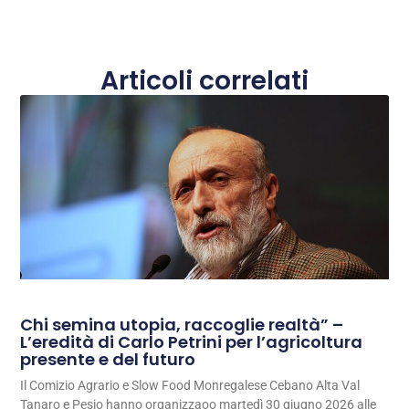
Articoli correlati
Chi semina utopia, raccoglie realtà” –
L’eredità di Carlo Petrini per l’agricoltura
presente e del futuro
Il Comizio Agrario e Slow Food Monregalese Cebano Alta Val
Tanaro e Pesio hanno organizzaoo martedì 30 giugno 2026 alle