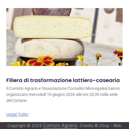
Filiera di trasformazione lattiero-casearia
Il Comizio Agrario e l’Associazione Contadini Monregalesi hanno
organizzato mercoledì 10 giugno 2026 alle ore 20,30 nella sede
del Comizio
Leggi Tutto
Comizio Agrario
Copyright © 2025
. Credits © 00up - Web