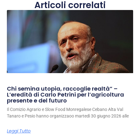
Articoli correlati
Chi semina utopia, raccoglie realtà” –
L’eredità di Carlo Petrini per l’agricoltura
presente e del futuro
Il Comizio Agrario e Slow Food Monregalese Cebano Alta Val
Tanaro e Pesio hanno organizzaoo martedì 30 giugno 2026 alle
Leggi Tutto