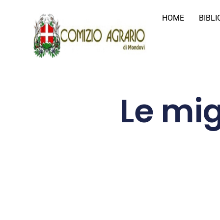
HOME
BIBL
Le mi