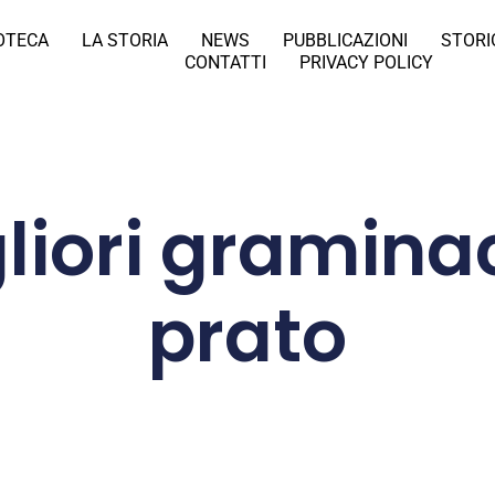
IOTECA
LA STORIA
NEWS
PUBBLICAZIONI
STORI
CONTATTI
PRIVACY POLICY
gliori gramina
prato