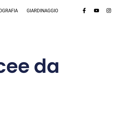
OGRAFIA
GIARDINAGGIO
cee da