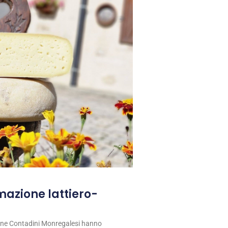
rmazione lattiero-
ione Contadini Monregalesi hanno