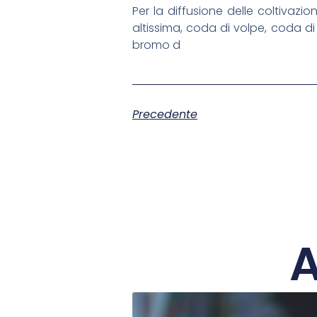
Per la diffusione delle coltivaz
altissima, coda di volpe, coda di
bromo d
Precedente
A