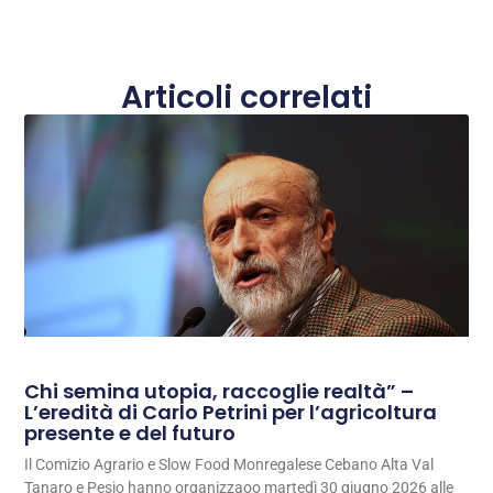
Articoli correlati
Chi semina utopia, raccoglie realtà” –
L’eredità di Carlo Petrini per l’agricoltura
presente e del futuro
Il Comizio Agrario e Slow Food Monregalese Cebano Alta Val
Tanaro e Pesio hanno organizzaoo martedì 30 giugno 2026 alle