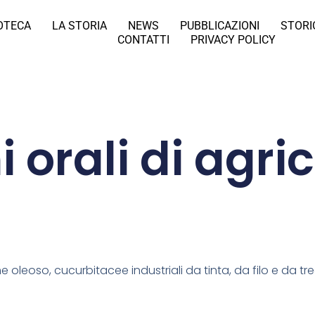
IOTECA
LA STORIA
NEWS
PUBBLICAZIONI
STORI
CONTATTI
PRIVACY POLICY
i orali di agri
 oleoso, cucurbitacee industriali da tinta, da filo e da tre