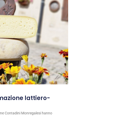
rmazione lattiero-
ione Contadini Monregalesi hanno