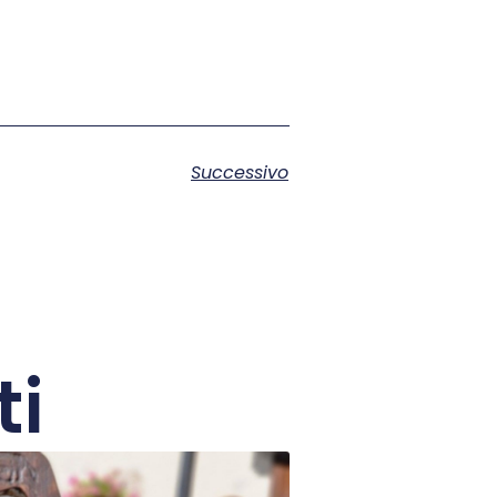
Successivo
ti