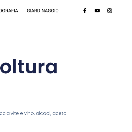
OGRAFIA
GIARDINAGGIO
coltura
ccia.vite e vino, alcool, aceto