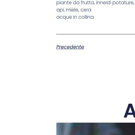
piante da frutta, innesti potatur
api, miele, cera
acque in collina
Precedente
A