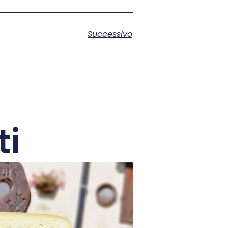
Successivo
ti