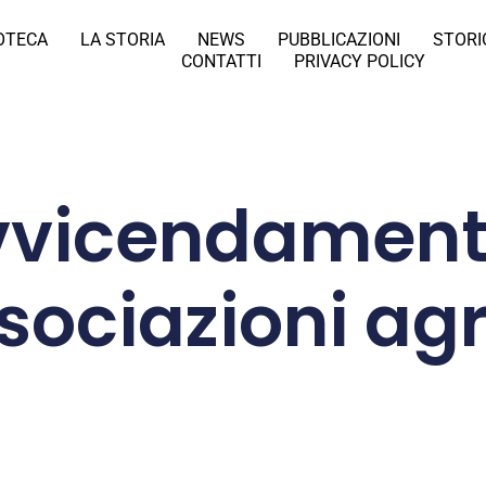
IOTECA
LA STORIA
NEWS
PUBBLICAZIONI
STORI
CONTATTI
PRIVACY POLICY
vicendament
sociazioni agr