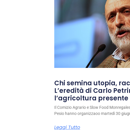
Chi semina utopia, rac
L’eredità di Carlo Petri
l’agricoltura presente 
Il Comizio Agrario e Slow Food Monregale
Pesio hanno organizzaoo martedì 30 giug
Leggi Tutto