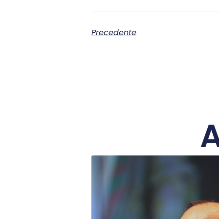
Precedente
A