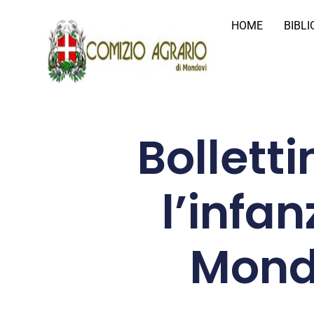
HOME
BIBL
Bolletti
l’infan
Mondo