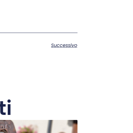
Successivo
ti