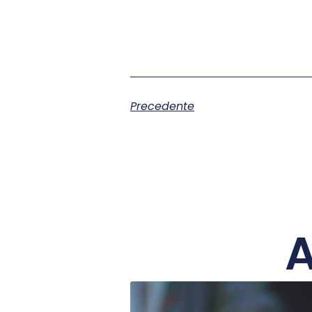
Precedente
A