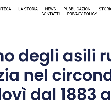
IOTECA
LA STORIA
NEWS
PUBBLICAZIONI
STORI
CONTATTI
PRIVACY POLICY
no degli asili r
zia nel circon
vì dal 1883 a