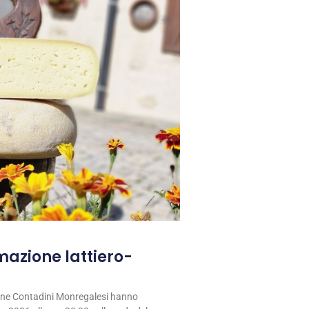
rmazione lattiero-
ione Contadini Monregalesi hanno