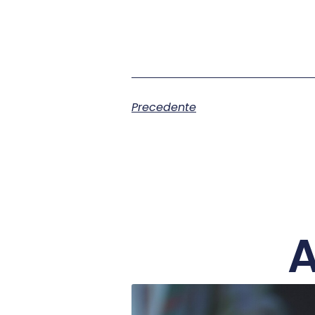
Precedente
A