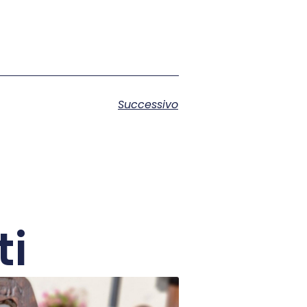
Successivo
ti