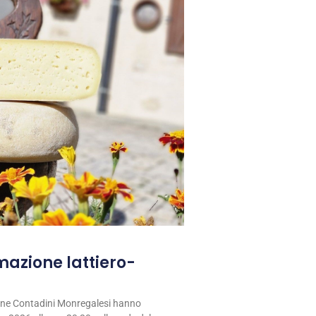
rmazione lattiero-
ione Contadini Monregalesi hanno