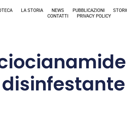
IOTECA
LA STORIA
NEWS
PUBBLICAZIONI
STORI
CONTATTI
PRIVACY POLICY
lciocianamide
disinfestante