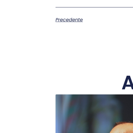
Precedente
A