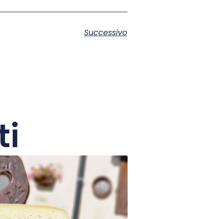
Successivo
ti