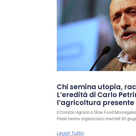
Chi semina utopia, rac
L’eredità di Carlo Petri
l’agricoltura presente 
Il Comizio Agrario e Slow Food Monregale
Pesio hanno organizzaoo martedì 30 giug
Leggi Tutto