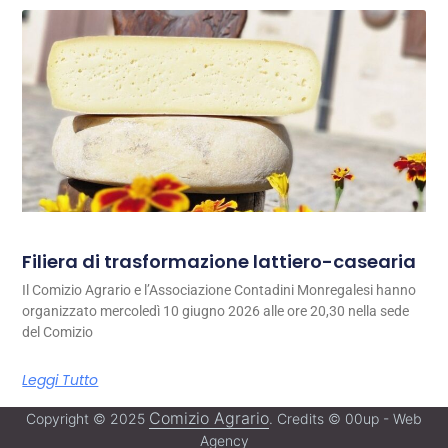
Filiera di trasformazione lattiero-casearia
Il Comizio Agrario e l’Associazione Contadini Monregalesi hanno
organizzato mercoledì 10 giugno 2026 alle ore 20,30 nella sede
del Comizio
Leggi Tutto
Comizio Agrario
Copyright © 2025
. Credits © 00up - Web
Agency