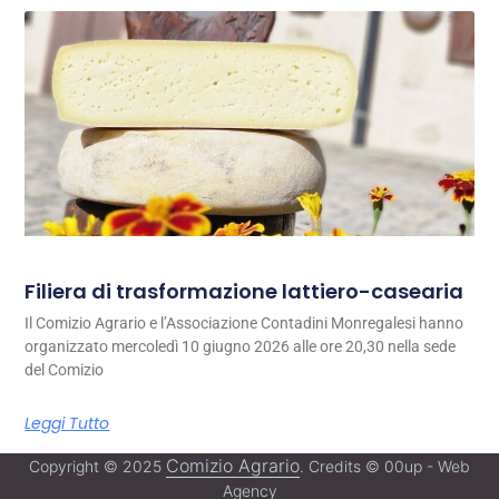
Filiera di trasformazione lattiero-casearia
Il Comizio Agrario e l’Associazione Contadini Monregalesi hanno
organizzato mercoledì 10 giugno 2026 alle ore 20,30 nella sede
del Comizio
Leggi Tutto
Comizio Agrario
Copyright © 2025
. Credits © 00up - Web
Agency