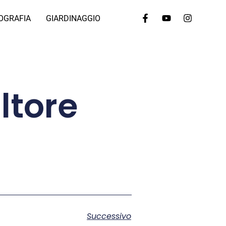
OGRAFIA
GIARDINAGGIO
ltore
Successivo