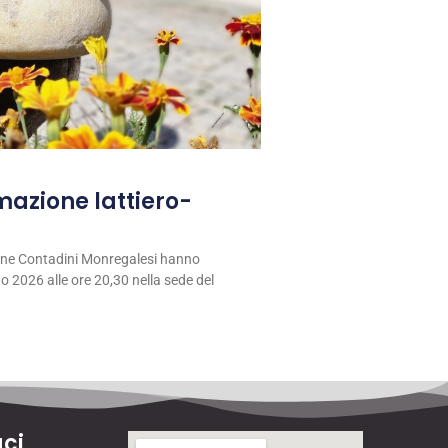
rmazione lattiero-
ione Contadini Monregalesi hanno
 2026 alle ore 20,30 nella sede del
ci