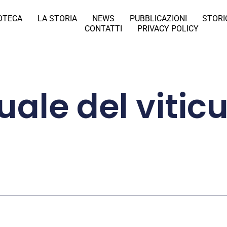
IOTECA
LA STORIA
NEWS
PUBBLICAZIONI
STORI
CONTATTI
PRIVACY POLICY
ale del viticu