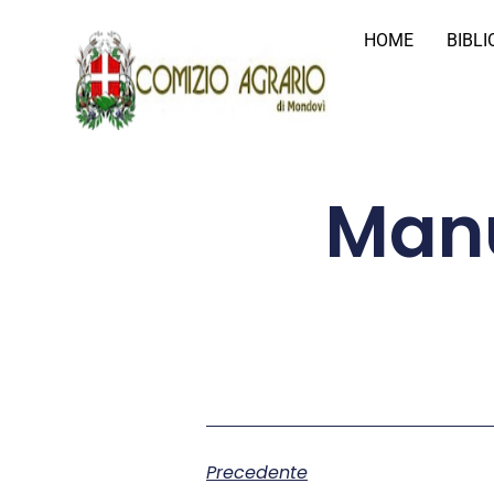
HOME
BIBL
Manu
Precedente