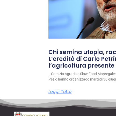
Chi semina utopia, rac
L’eredità di Carlo Petri
l’agricoltura presente 
Il Comizio Agrario e Slow Food Monregale
Pesio hanno organizzaoo martedì 30 giug
Leggi Tutto