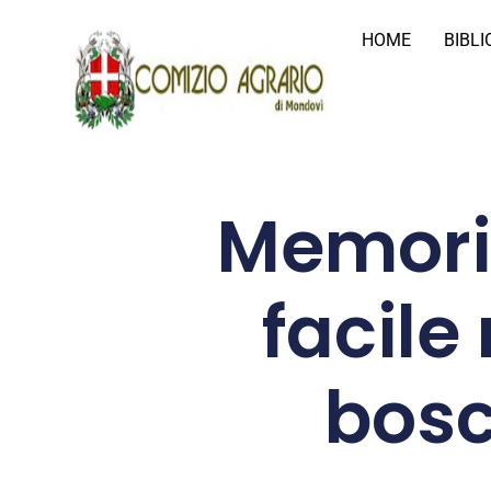
HOME
BIBL
Memoria
facile
bosc