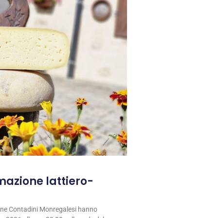
rmazione lattiero-
ione Contadini Monregalesi hanno