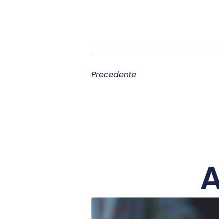
Precedente
A