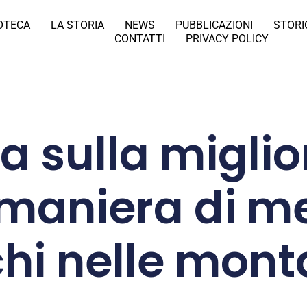
IOTECA
LA STORIA
NEWS
PUBBLICAZIONI
STORI
CONTATTI
PRIVACY POLICY
 sulla miglior
 maniera di me
hi nelle mon