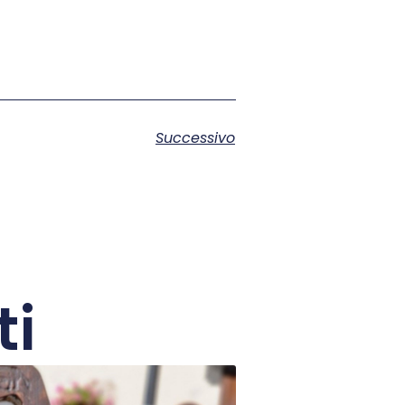
Successivo
ti