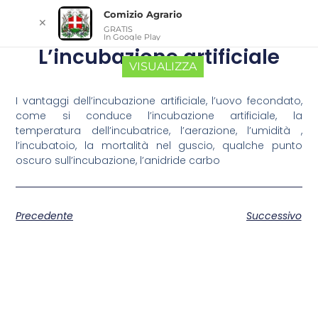
Comizio Agrario
✕
GRATIS
In Google Play
L’incubazione artificiale
VISUALIZZA
I vantaggi dell’incubazione artificiale, l’uovo fecondato,
come si conduce l’incubazione artificiale, la
temperatura dell’incubatrice, l’aerazione, l’umidità ,
l’incubatoio, la mortalità nel guscio, qualche punto
oscuro sull’incubazione, l’anidride carbo
Precedente
Successivo