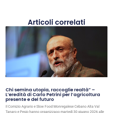
Articoli correlati
Chi semina utopia, raccoglie realtà” –
L’eredità di Carlo Petrini per l’agricoltura
presente e del futuro
Il Comizio Agrario e Slow Food Monregalese Cebano Alta Val
Tanaro e Pesio hanno organizzaoo martedì 30 giugno 2026 alle