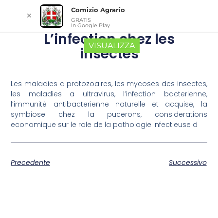
Comizio Agrario
✕
GRATIS
In Google Play
L’infection chez les
VISUALIZZA
insectes
Les maladies a protozoaires, les mycoses des insectes,
les maladies a ultravirus, l’infection bacterienne,
l’immunitè antibacterienne naturelle et acquise, la
symbiose chez la pucerons, considerations
economique sur le role de la pathologie infectieuse d
Precedente
Successivo