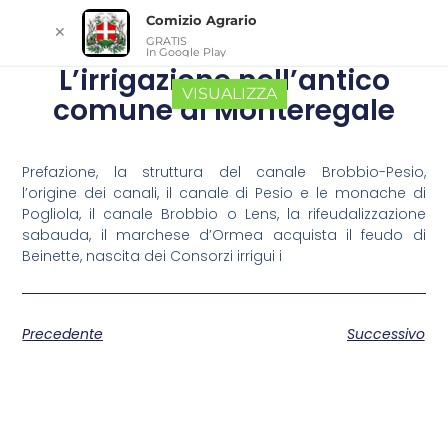
Comizio Agrario
✕
GRATIS
In Google Play
L’irrigazione nell’antico
VISUALIZZA
comune di Monteregale
Prefazione, la struttura del canale Brobbio-Pesio,
l’origine dei canali, il canale di Pesio e le monache di
Pogliola, il canale Brobbio o Lens, la rifeudalizzazione
sabauda, il marchese d’Ormea acquista il feudo di
Beinette, nascita dei Consorzi irrigui i
Precedente
Successivo