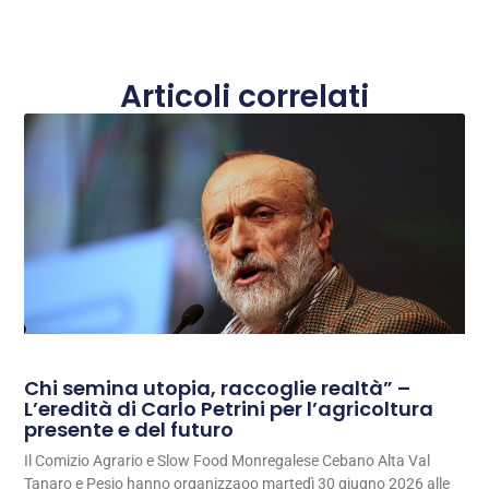
Articoli correlati
Chi semina utopia, raccoglie realtà” –
L’eredità di Carlo Petrini per l’agricoltura
presente e del futuro
Il Comizio Agrario e Slow Food Monregalese Cebano Alta Val
Tanaro e Pesio hanno organizzaoo martedì 30 giugno 2026 alle