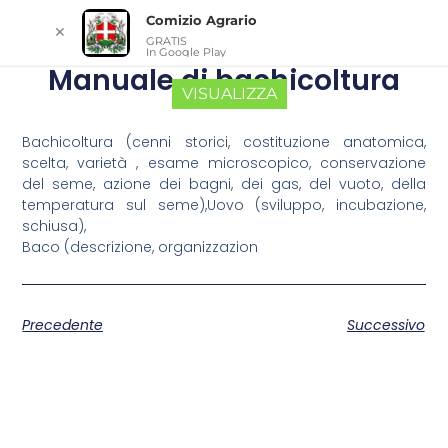
Comizio Agrario
✕
GRATIS
In Google Play
Manuale di bachicoltura
VISUALIZZA
Bachicoltura (cenni storici, costituzione anatomica,
scelta, varietà , esame microscopico, conservazione
del seme, azione dei bagni, dei gas, del vuoto, della
temperatura sul seme),Uovo (sviluppo, incubazione,
schiusa),
Baco (descrizione, organizzazion
Precedente
Successivo