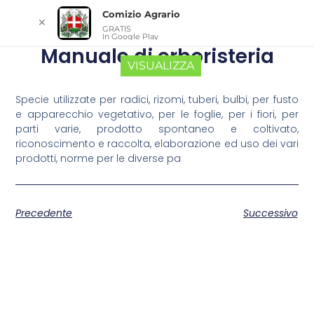
Comizio Agrario
✕
GRATIS
In Google Play
Manuale di erboristeria
VISUALIZZA
Specie utilizzate per radici, rizomi, tuberi, bulbi, per fusto
e apparecchio vegetativo, per le foglie, per i fiori, per
parti varie, prodotto spontaneo e coltivato,
riconoscimento e raccolta, elaborazione ed uso dei vari
prodotti, norme per le diverse pa
Precedente
Successivo