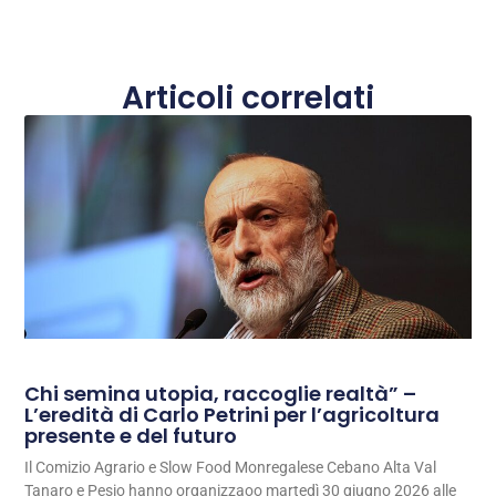
Articoli correlati
Chi semina utopia, raccoglie realtà” –
L’eredità di Carlo Petrini per l’agricoltura
presente e del futuro
Il Comizio Agrario e Slow Food Monregalese Cebano Alta Val
Tanaro e Pesio hanno organizzaoo martedì 30 giugno 2026 alle