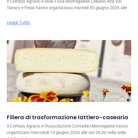
Il Comizio Agrario e Slow Food Monregalese Cebano Alta Val
Tanaro e Pesio hanno organizzaoo martedì 30 giugno 2026 alle
Leggi Tutto
Filiera di trasformazione lattiero-casearia
Il Comizio Agrario e l’Associazione Contadini Monregalesi hanno
organizzato mercoledì 10 giugno 2026 alle ore 20,30 nella sede