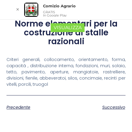
Comizio Agrario
✕
GRATIS
In Google Play
Norme elementari per la
VISUALIZZA
costruzione di stalle
razionali
Criteri generali, collocamento, orientamento, forma,
capacità , distribuzione interna, fondazioni, muri, solaio,
tetto, pavimento, aperture, mangiatoie, rastrelliere,
divisioni, fienile, abbeveratoi, silos, concimaie, recinti per
vitelli, porcili, truogol
Precedente
Successivo