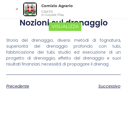
Comizio Agrario
✕
GRATIS
In Google Play
Nozioni sul drenaggio
VISUALIZZA
Storia del drenaggio, diversi metodi di fognatura,
superiorità del drenaggio profondo con tubi,
fabbricazione dei tubi, studio ed esecuzione di un
progetto di drenaggio, effetto del drenaggio e suoi
risultati finanziari, necessità di propagare il drenag
Precedente
Successivo