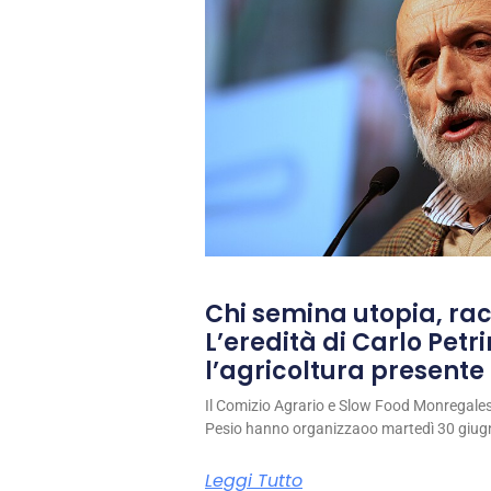
Chi semina utopia, rac
L’eredità di Carlo Petri
l’agricoltura presente 
Il Comizio Agrario e Slow Food Monregale
Pesio hanno organizzaoo martedì 30 giug
Leggi Tutto