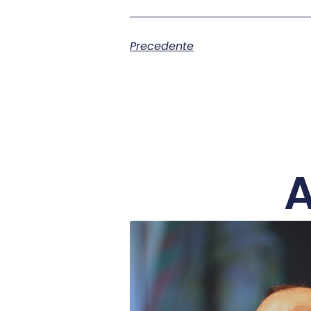
Precedente
A