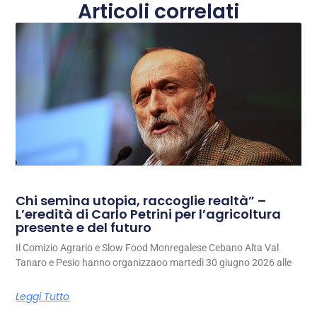
Articoli correlati
Chi semina utopia, raccoglie realtà” –
L’eredità di Carlo Petrini per l’agricoltura
presente e del futuro
Il Comizio Agrario e Slow Food Monregalese Cebano Alta Val
Tanaro e Pesio hanno organizzaoo martedì 30 giugno 2026 alle
Leggi Tutto