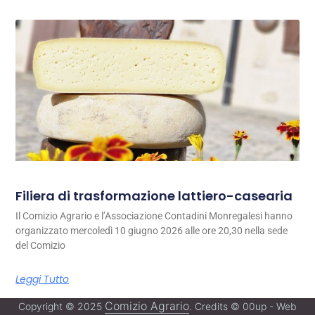
Filiera di trasformazione lattiero-casearia
Il Comizio Agrario e l’Associazione Contadini Monregalesi hanno
organizzato mercoledì 10 giugno 2026 alle ore 20,30 nella sede
del Comizio
Leggi Tutto
Comizio Agrario
Copyright © 2025
. Credits © 00up - Web