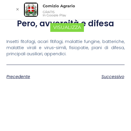
Comizio Agrario
✕
GRATIS
In Google Play
Pero, avversità e difesa
VISUALIZZA
Insetti fitofagi, acari fitifagi, malattie fungine, batteriche,
malattie virali e virus-simili, fisiopatie, piani di difesa,
principali ausiliari, appendici.
Precedente
Successivo