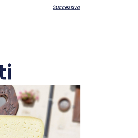
Successivo
ti