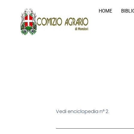
HOME
BIBL
Vedi enciclopedia n° 2.