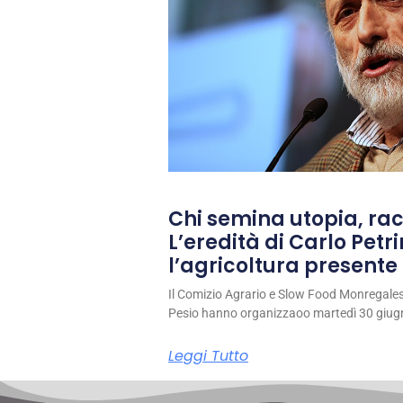
Chi semina utopia, rac
L’eredità di Carlo Petri
l’agricoltura presente 
Il Comizio Agrario e Slow Food Monregale
Pesio hanno organizzaoo martedì 30 giug
Leggi Tutto