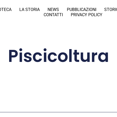
IOTECA
LA STORIA
NEWS
PUBBLICAZIONI
STORI
CONTATTI
PRIVACY POLICY
Piscicoltura