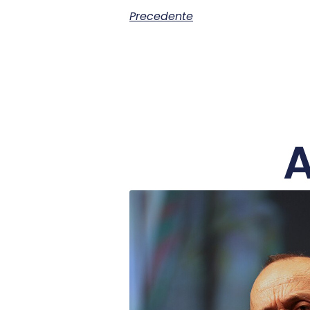
Precedente
A