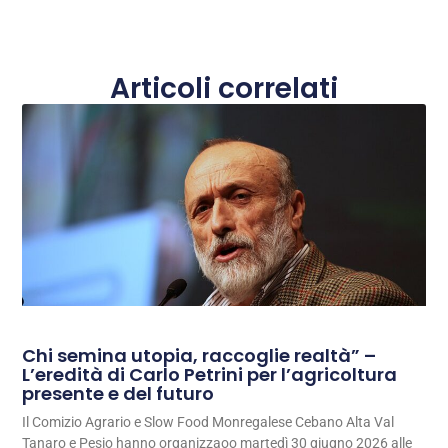
Articoli correlati
Chi semina utopia, raccoglie realtà” –
L’eredità di Carlo Petrini per l’agricoltura
presente e del futuro
Il Comizio Agrario e Slow Food Monregalese Cebano Alta Val
Tanaro e Pesio hanno organizzaoo martedì 30 giugno 2026 alle