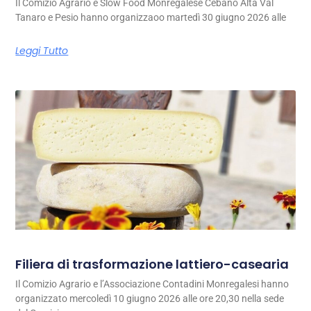
Il Comizio Agrario e Slow Food Monregalese Cebano Alta Val
Tanaro e Pesio hanno organizzaoo martedì 30 giugno 2026 alle
Leggi Tutto
Filiera di trasformazione lattiero-casearia
Il Comizio Agrario e l’Associazione Contadini Monregalesi hanno
organizzato mercoledì 10 giugno 2026 alle ore 20,30 nella sede