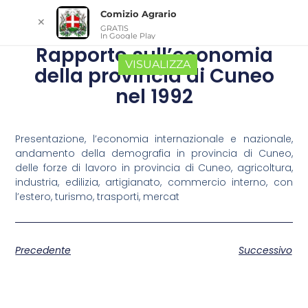
Comizio Agrario
✕
GRATIS
In Google Play
Rapporto sull’economia
VISUALIZZA
della provincia di Cuneo
nel 1992
Presentazione, l’economia internazionale e nazionale,
andamento della demografia in provincia di Cuneo,
delle forze di lavoro in provincia di Cuneo, agricoltura,
industria, edilizia, artigianato, commercio interno, con
l’estero, turismo, trasporti, mercat
Precedente
Successivo