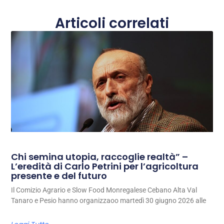
Articoli correlati
Chi semina utopia, raccoglie realtà” –
L’eredità di Carlo Petrini per l’agricoltura
presente e del futuro
Il Comizio Agrario e Slow Food Monregalese Cebano Alta Val
Tanaro e Pesio hanno organizzaoo martedì 30 giugno 2026 alle