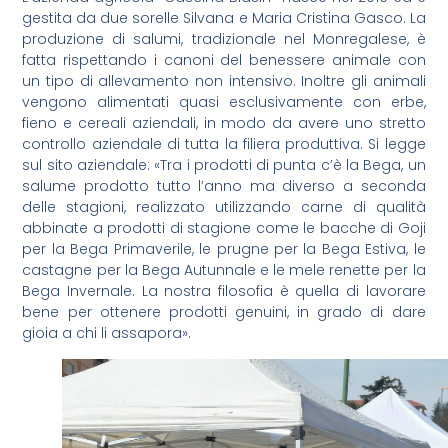
gestita da due sorelle Silvana e Maria Cristina Gasco. La
produzione di salumi, tradizionale nel Monregalese, è
fatta rispettando i canoni del benessere animale con
un tipo di allevamento non intensivo. Inoltre gli animali
vengono alimentati quasi esclusivamente con erbe,
fieno e cereali aziendali, in modo da avere uno stretto
controllo aziendale di tutta la filiera produttiva. Si legge
sul sito aziendale: «Tra i prodotti di punta c’è la Bega, un
salume prodotto tutto l’anno ma diverso a seconda
delle stagioni, realizzato utilizzando carne di qualità
abbinate a prodotti di stagione come le bacche di Goji
per la Bega Primaverile, le prugne per la Bega Estiva, le
castagne per la Bega Autunnale e le mele renette per la
Bega Invernale. La nostra filosofia è quella di lavorare
bene per ottenere prodotti genuini, in grado di dare
gioia a chi li assapora».