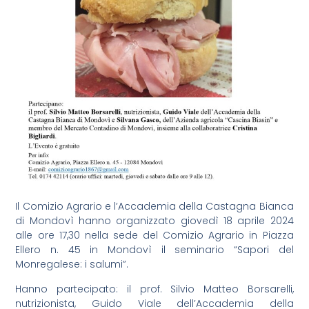
Il Comizio Agrario e l’Accademia della Castagna Bianca
di Mondovì hanno organizzato giovedì 18 aprile 2024
alle ore 17,30 nella sede del Comizio Agrario in Piazza
Ellero n. 45 in Mondovì il seminario “Sapori del
Monregalese: i salumi”.
Hanno partecipato: il prof. Silvio Matteo Borsarelli,
nutrizionista, Guido Viale dell’Accademia della