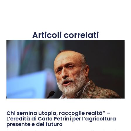
Articoli correlati
Chi semina utopia, raccoglie realtà” –
L’eredità di Carlo Petrini per l’agricoltura
presente e del futuro