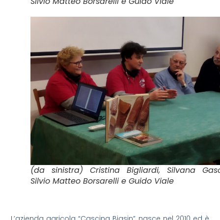
Silvio Matteo Borsarelli e Guido Viale
(da sinistra) Cristina Bigliardi, Silvana Gas
Silvio Matteo Borsarelli e Guido Viale
L’azienda agricola “Cascina Biasin” nasce nel 2010 ed è