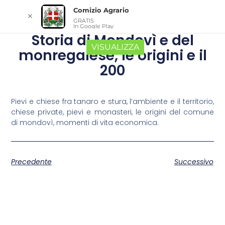
Comizio Agrario
✕
GRATIS
In Google Play
Storia di Mondovì e del
VISUALIZZA
monregalese, le origini e il
200
Pievi e chiese fra tanaro e stura, l’ambiente e il territorio,
chiese private, pievi e monasteri, le origini del comune
di mondovì, momenti di vita economica.
Precedente
Successivo