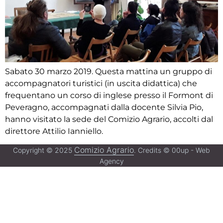
Sabato 30 marzo 2019. Questa mattina un gruppo di
accompagnatori turistici (in uscita didattica) che
frequentano un corso di inglese presso il Formont di
Peveragno, accompagnati dalla docente Silvia Pio,
hanno visitato la sede del Comizio Agrario, accolti dal
direttore Attilio Ianniello.
Comizio Agrario
Copyright © 2025
. Credits © 00up - Web
Agency