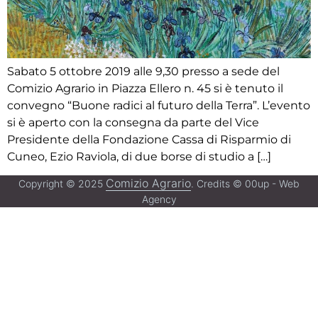
Sabato 5 ottobre 2019 alle 9,30 presso a sede del
Comizio Agrario in Piazza Ellero n. 45 si è tenuto il
convegno “Buone radici al futuro della Terra”. L’evento
si è aperto con la consegna da parte del Vice
Presidente della Fondazione Cassa di Risparmio di
Cuneo, Ezio Raviola, di due borse di studio a […]
Comizio Agrario
Copyright © 2025
. Credits © 00up - Web
Agency