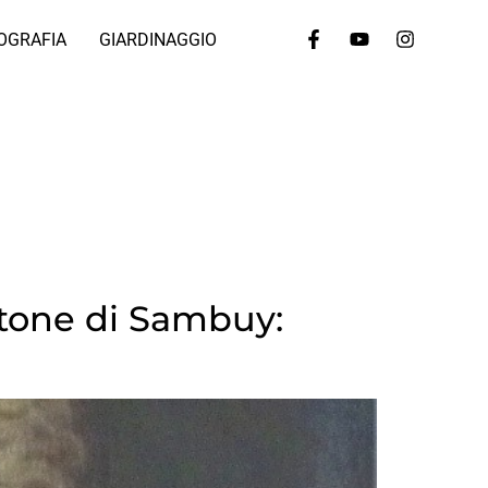
OGRAFIA
GIARDINAGGIO
rtone di Sambuy: