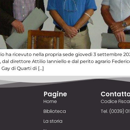
 ha ricevuto nella propria sede giovedì 3 settembre 2020 
dal direttore Attilio Ianniello e dal perito agrario Feder
Gay di Quarti di […]
Pagine
Contatta
Home
Codice Fisc
Biblioteca
Tel. (0039) 01
La storia