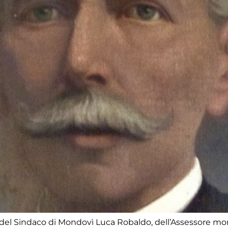
za del Sindaco di Mondovì Luca Robaldo, dell’Assessore m