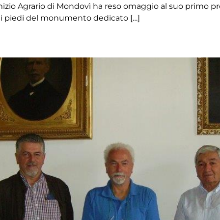
izio Agrario di Mondovì ha reso omaggio al suo primo pr
ai piedi del monumento dedicato […]