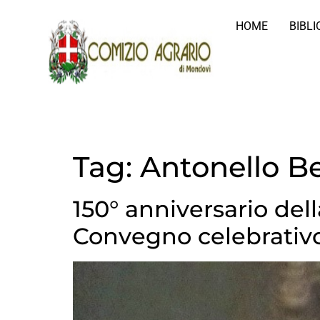
HOME
BIBL
Tag:
Antonello B
150° anniversario del
Convegno celebrativ