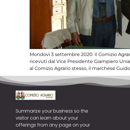
Mondovì 3 settembre 2020. Il Comizio Agrario
ricevuti dal Vice Presidente Giampiero Unia, 
al Comizio Agrario stesso, il marchese Guido 
Summarize your business so the
visitor can learn about your
offerings from any page on your