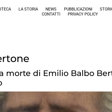
IOTECA
LA STORIA
NEWS
PUBBLICAZIONI
STORI
CONTATTI
PRIVACY POLICY
ertone
la morte di Emilio Balbo Be
o