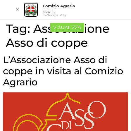
Comizio Agrario
✕
GRATIS
In Google Play
Tag:
Associazione
VISUALIZZA
Asso di coppe
L’Associazione Asso di
coppe in visita al Comizio
Agrario