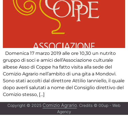
Domenica 17 marzo 2019 alle ore 10,30 un nutrito
gruppo di soci e amici dell’Associazione culturale
albese Asso di Coppe ha fatto visita alla sede del
Comizio Agrario nell’ambito di una gita a Mondovì.
Sono stati accolti dal direttore Attilio Ianniello, il quale
dopo averli salutati a nome del Consiglio direttivo del
Comizio stesso, […]
Comizio Agrario
Copyright © 2025
. Credits © 00up - Web
Agency