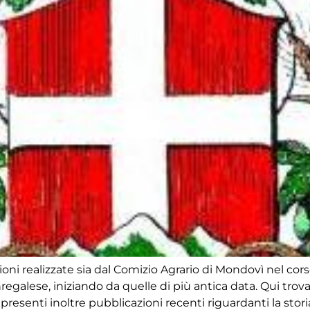
ioni realizzate sia dal Comizio Agrario di Mondovì nel cors
nregalese, iniziando da quelle di più antica data. Qui tro
esenti inoltre pubblicazioni recenti riguardanti la storia