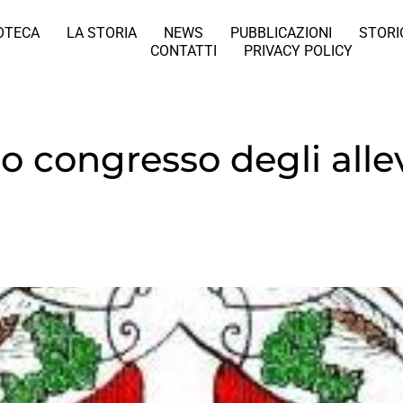
IOTECA
LA STORIA
NEWS
PUBBLICAZIONI
STORI
CONTATTI
PRIVACY POLICY
mo congresso degli all