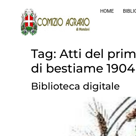
HOME
BIBL
Tag:
Atti del pri
di bestiame 1904
Biblioteca digitale