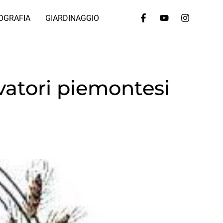
OGRAFIA
GIARDINAGGIO
evatori piemontesi