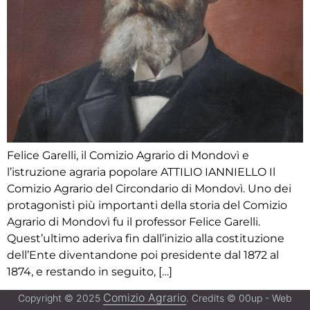
Felice Garelli, il Comizio Agrario di Mondovì e
l’istruzione agraria popolare ATTILIO IANNIELLO Il
Comizio Agrario del Circondario di Mondovì. Uno dei
protagonisti più importanti della storia del Comizio
Agrario di Mondovì fu il professor Felice Garelli.
Quest’ultimo aderiva fin dall’inizio alla costituzione
dell’Ente diventandone poi presidente dal 1872 al
1874, e restando in seguito, […]
Comizio Agrario
Copyright © 2025
. Credits © 00up - Web