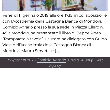
Venerdì 11 gennaio 2019 alle ore 17,15, in collaborazione
con l’Accademia della Castagna Bianca di Mondovì, il
Comizio Agrario presso la sua sede in Piazza Ellero n.
45 a Mondovì, ha presentato il libro di Beppe Prato
“Pamparato a tavola”. L’autore ha dialogato con Guido
Viale dell’Accademia della Castagna Bianca di
Mondovì, Mauro Servetti e […]
Comizio Agrario
Copyright © 2025
. Credits © 00up - Web
Agency