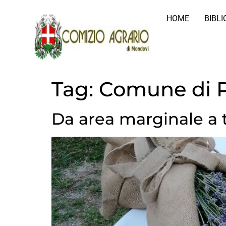
HOME
BIBL
Tag:
Comune di P
Da area marginale a te