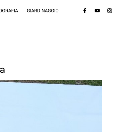
OGRAFIA
GIARDINAGGIO
ga