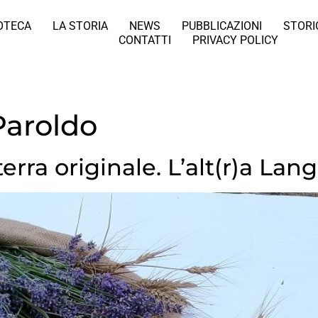
IOTECA
LA STORIA
NEWS
PUBBLICAZIONI
STORI
CONTATTI
PRIVACY POLICY
aroldo
rra originale. L’alt(r)a Lan