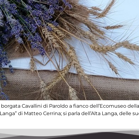
a borgata Cavallini di Paroldo a fianco dell’Ecomuseo della
a Langa” di Matteo Cerrina; si parla dell’Alta Langa, delle s