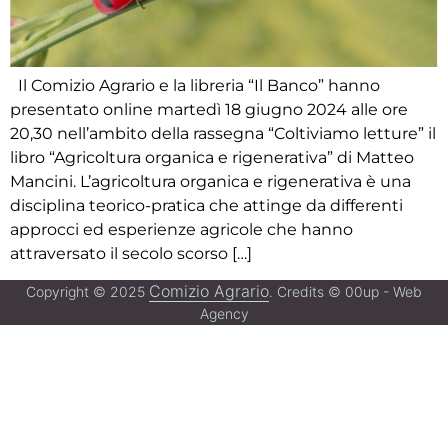
Il Comizio Agrario e la libreria “Il Banco” hanno
presentato online martedì 18 giugno 2024 alle ore
20,30 nell’ambito della rassegna “Coltiviamo letture” il
libro “Agricoltura organica e rigenerativa” di Matteo
Mancini. L’agricoltura organica e rigenerativa è una
disciplina teorico-pratica che attinge da differenti
approcci ed esperienze agricole che hanno
attraversato il secolo scorso […]
Comizio Agrario
Copyright © 2025
. Credits © 00up - Web
Agency