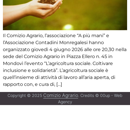
Il Comizio Agrario, l’associazione “A più mani” e
l’Associazione Contadini Monregalesi hanno
organizzato giovedì 4 giugno 2026 alle ore 20,30 nella
sede del Comizio Agrario in Piazza Ellero n. 45 in
Mondovì l’evento “L’agricoltura sociale. Coltivare
inclusione e solidarietà”. L’agricoltura sociale è
quell’insieme di attività di lavoro all’aria aperta, di
rapporto con, e cura di, […]
Comizio Agrario
Copyright © 2025
. Credits © 00up - Web
Agency