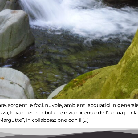
mare, sorgenti e foci, nuvole, ambienti acquatici in generale
zza, le valenze simboliche e via dicendo dell’acqua per la vi
argutte”, in collaborazione con il […]