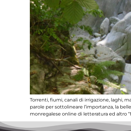
Torrenti, fiumi, canali di irrigazione, laghi, 
parole per sottolineare l’importanza, la belle
monregalese online di letteratura ed altro “M