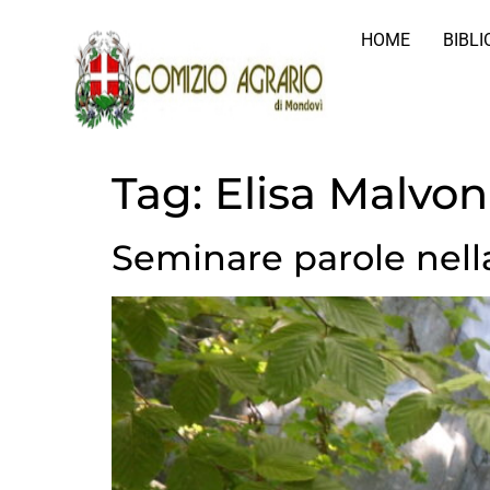
HOME
BIBL
Tag:
Elisa Malvon
Seminare parole nella