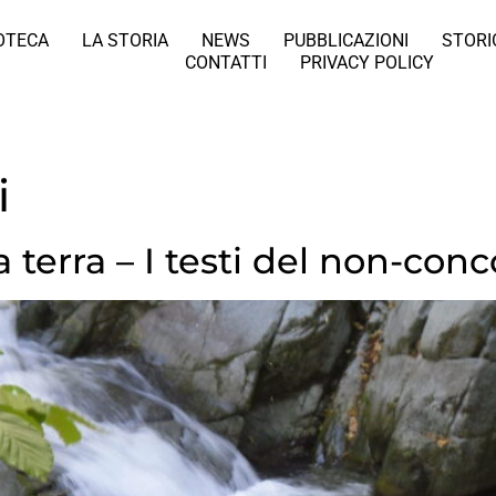
IOTECA
LA STORIA
NEWS
PUBBLICAZIONI
STORI
CONTATTI
PRIVACY POLICY
i
 terra – I testi del non-con