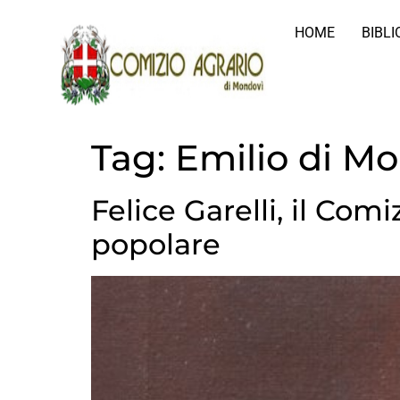
HOME
BIBL
Tag:
Emilio di M
Felice Garelli, il Com
popolare