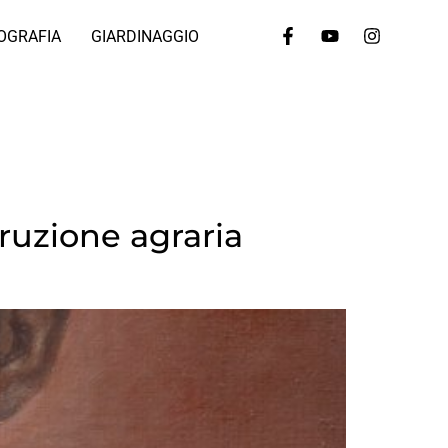
OGRAFIA
GIARDINAGGIO
truzione agraria