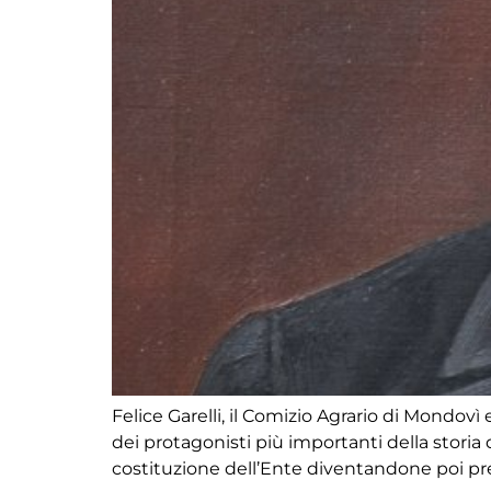
Felice Garelli, il Comizio Agrario di Mondov
dei protagonisti più importanti della storia d
costituzione dell’Ente diventandone poi pres