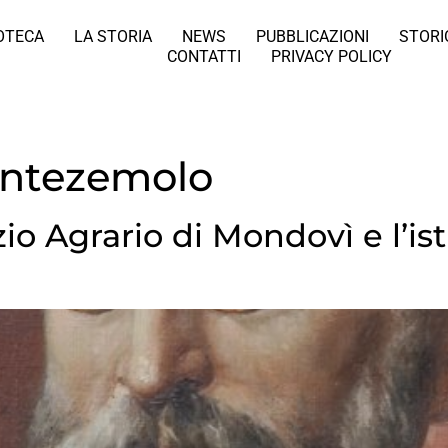
IOTECA
LA STORIA
NEWS
PUBBLICAZIONI
STORI
CONTATTI
PRIVACY POLICY
ontezemolo
izio Agrario di Mondovì e l’is